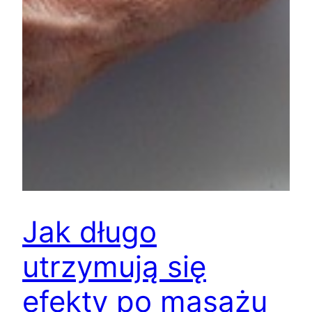
Jak długo
utrzymują się
efekty po masażu