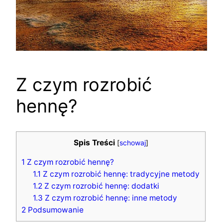
Z czym rozrobić
hennę?
Spis Treści
[
schowaj
]
1
Z czym rozrobić hennę?
1.1
Z czym rozrobić hennę: tradycyjne metody
1.2
Z czym rozrobić hennę: dodatki
1.3
Z czym rozrobić hennę: inne metody
2
Podsumowanie