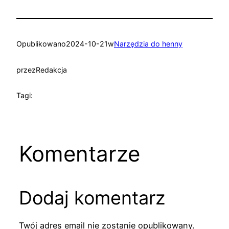
Opublikowano
2024-10-21
w
Narzędzia do henny
przez
Redakcja
Tagi:
Komentarze
Dodaj komentarz
Twój adres email nie zostanie opublikowany.