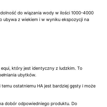
zdolność do wiązania wody w ilości 1000-4000
ego ubywa z wiekiem i w wyniku ekspozycji na
qui, który jest identyczny z ludzkim. To
pełniania ubytków.
i temu ostatniemu HA jest bardziej gęsty i może
 na dobór odpowiedniego produktu. Do