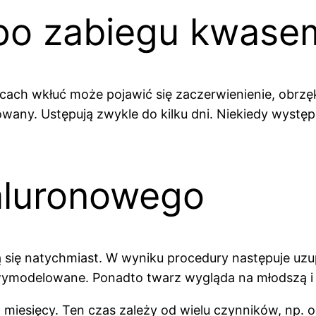
 po zabiegu kwase
h wkłuć może pojawić się zaczerwienienie, obrzęk, 
wany. Ustępują zwykle do kilku dni. Niekiedy występ
aluronowego
się natychmiast. W wyniku procedury następuje uzupe
 wymodelowane. Ponadto twarz wygląda na młodszą i
 miesięcy. Ten czas zależy od wielu czynników, np. 