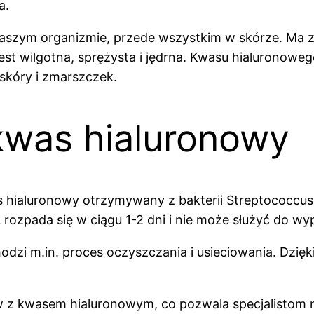
a.
naszym organizmie, przede wszystkim w skórze. Ma 
jest wilgotna, sprężysta i jędrna. Kwasu hialuronow
skóry i zmarszczek.
 kwas hialuronowy
hialuronowy otrzymywany z bakterii Streptococcus e
rozpada się w ciągu 1-2 dni i nie może służyć do wy
dzi m.in. proces oczyszczania i usieciowania. Dzięk
tów z kwasem hialuronowym, co pozwala specjalistom