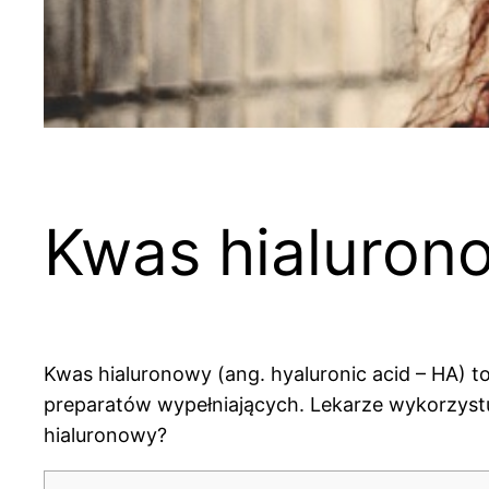
Kwas hialuron
Kwas hialuronowy (ang. hyaluronic acid – HA) 
preparatów wypełniających. Lekarze wykorzystuj
hialuronowy?