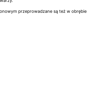
twarzy.
ronowym przeprowadzane są też w obrębie