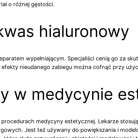
ał o różnej gęstości.
 kwas hialuronowy
eparatem wypełniającym. Specjaliści cenią go za sk
że efekty nieudanego zabiegu można cofnąć przy użyc
y w medycynie es
procedurach medycyny estetycznej. Lekarze stosują
gowych. Jest też używany do powiększania i model