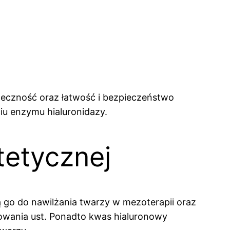
uteczność oraz łatwość i bezpieczeństwo
iu enzymu hialuronidazy.
tetycznej
 go do nawilżania twarzy w mezoterapii oraz
owania ust. Ponadto kwas hialuronowy