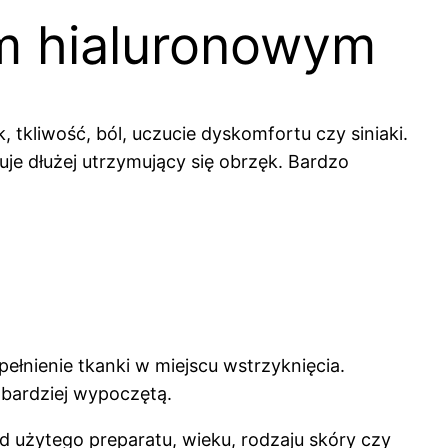
m hialuronowym
tkliwość, ból, uczucie dyskomfortu czy siniaki.
uje dłużej utrzymujący się obrzęk. Bardzo
łnienie tkanki w miejscu wstrzyknięcia.
 bardziej wypoczętą.
od użytego preparatu, wieku, rodzaju skóry czy