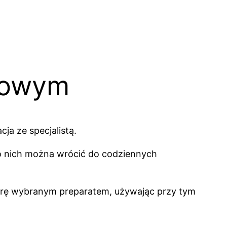
nowym
a ze specjalistą.
 po nich można wrócić do codziennych
skórę wybranym preparatem, używając przy tym