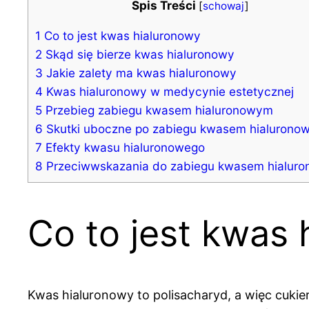
Spis Treści
[
schowaj
]
1
Co to jest kwas hialuronowy
2
Skąd się bierze kwas hialuronowy
3
Jakie zalety ma kwas hialuronowy
4
Kwas hialuronowy w medycynie estetycznej
5
Przebieg zabiegu kwasem hialuronowym
6
Skutki uboczne po zabiegu kwasem hialurono
7
Efekty kwasu hialuronowego
8
Przeciwwskazania do zabiegu kwasem hialur
Co to jest kwas 
Kwas hialuronowy to polisacharyd, a więc cukier