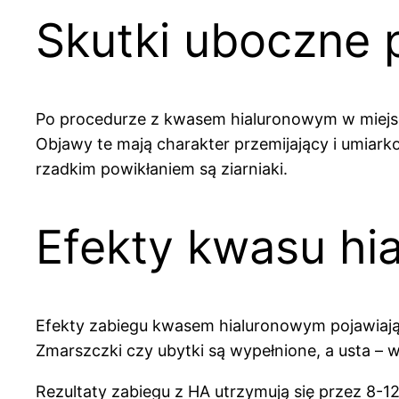
Skutki uboczne
Po procedurze z kwasem hialuronowym w miejscac
Objawy te mają charakter przemijający i umiarko
rzadkim powikłaniem są ziarniaki.
Efekty kwasu hi
Efekty zabiegu kwasem hialuronowym pojawiają 
Zmarszczki czy ubytki są wypełnione, a usta –
Rezultaty zabiegu z HA utrzymują się przez 8-12