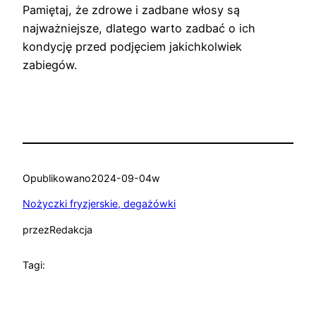
Pamiętaj, że zdrowe i zadbane włosy są
najważniejsze, dlatego warto zadbać o ich
kondycję przed podjęciem jakichkolwiek
zabiegów.
Opublikowano
2024-09-04
w
Nożyczki fryzjerskie, degażówki
przez
Redakcja
Tagi: