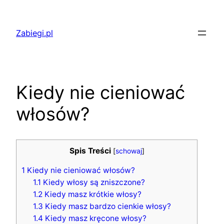
Przejdź
do
Zabiegi.pl
treści
Kiedy nie cieniować
włosów?
Spis Treści
[
schowaj
]
1
Kiedy nie cieniować włosów?
1.1
Kiedy włosy są zniszczone?
1.2
Kiedy masz krótkie włosy?
1.3
Kiedy masz bardzo cienkie włosy?
1.4
Kiedy masz kręcone włosy?