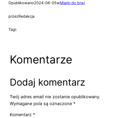
Opublikowano
2024-06-05
w
Miarki do brwi
przez
Redakcja
Tagi:
Komentarze
Dodaj komentarz
Twój adres email nie zostanie opublikowany.
Wymagane pola są oznaczone
*
Komentarz
*