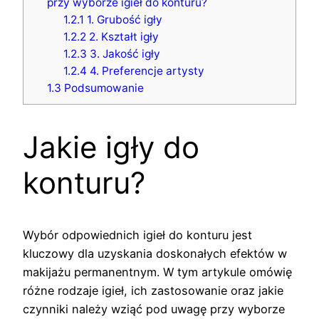
przy wyborze igieł do konturu?
1.2.1
1. Grubość igły
1.2.2
2. Kształt igły
1.2.3
3. Jakość igły
1.2.4
4. Preferencje artysty
1.3
Podsumowanie
Jakie igły do
konturu?
Wybór odpowiednich igieł do konturu jest
kluczowy dla uzyskania doskonałych efektów w
makijażu permanentnym. W tym artykule omówię
różne rodzaje igieł, ich zastosowanie oraz jakie
czynniki należy wziąć pod uwagę przy wyborze