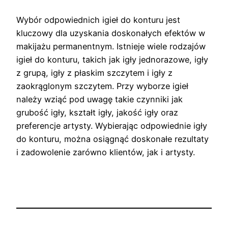
Wybór odpowiednich igieł do konturu jest
kluczowy dla uzyskania doskonałych efektów w
makijażu permanentnym. Istnieje wiele rodzajów
igieł do konturu, takich jak igły jednorazowe, igły
z grupą, igły z płaskim szczytem i igły z
zaokrąglonym szczytem. Przy wyborze igieł
należy wziąć pod uwagę takie czynniki jak
grubość igły, kształt igły, jakość igły oraz
preferencje artysty. Wybierając odpowiednie igły
do konturu, można osiągnąć doskonałe rezultaty
i zadowolenie zarówno klientów, jak i artysty.