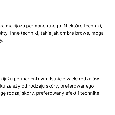
ika makijażu permanentnego. Niektóre techniki,
kty. Inne techniki, takie jak ombre brows, mogą
y.
ijażu permanentnym. Istnieje wiele rodzajów
oku zależy od rodzaju skóry, preferowanego
ę rodzaj skóry, preferowany efekt i technikę