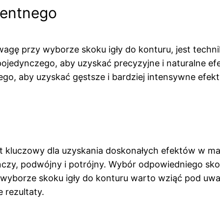
nentnego
agę przy wyborze skoku igły do konturu, jest techn
pojedynczego, aby uzyskać precyzyjne i naturalne efe
o, aby uzyskać gęstsze i bardziej intensywne efekt
t kluczowy dla uzyskania doskonałych efektów w mak
ynczy, podwójny i potrójny. Wybór odpowiedniego sk
 wyborze skoku igły do konturu warto wziąć pod uwag
 rezultaty.