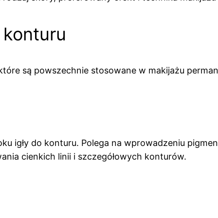
 konturu
u, które są powszechnie stosowane w makijażu perman
koku igły do konturu. Polega na wprowadzeniu pigmen
ania cienkich linii i szczegółowych konturów.