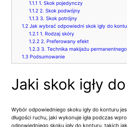
1.1.1
1. Skok pojedynczy
1.1.2
2. Skok podwójny
1.1.3
3. Skok potrójny
1.2
Jak wybrać odpowiedni skok igły do kontu
1.2.1
1. Rodzaj skóry
1.2.2
2. Preferowany efekt
1.2.3
3. Technika makijażu permanentnego
1.3
Podsumowanie
Jaki skok igły d
Wybór odpowiedniego skoku igły do konturu jes
długości ruchu, jaki wykonuje igła podczas wpr
odpowiedniego skoku igły do konturu, takich ja