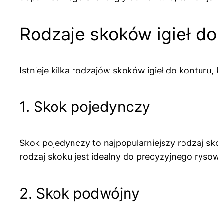
Rodzaje skoków igieł do
Istnieje kilka rodzajów skoków igieł do kontur
1. Skok pojedynczy
Skok pojedynczy to najpopularniejszy rodzaj s
rodzaj skoku jest idealny do precyzyjnego rysow
2. Skok podwójny