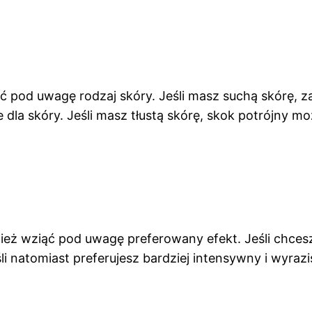
ć pod uwagę rodzaj skóry. Jeśli masz suchą skórę, z
 dla skóry. Jeśli masz tłustą skórę, skok potrójny 
eż wziąć pod uwagę preferowany efekt. Jeśli chcesz
natomiast preferujesz bardziej intensywny i wyrazis