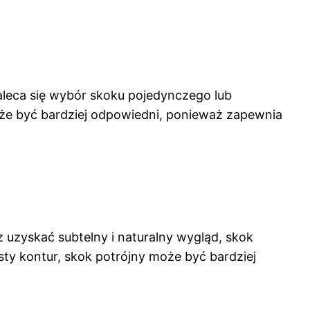
aleca się wybór skoku pojedynczego lub
może być bardziej odpowiedni, ponieważ zapewnia
 uzyskać subtelny i naturalny wygląd, skok
ty kontur, skok potrójny może być bardziej