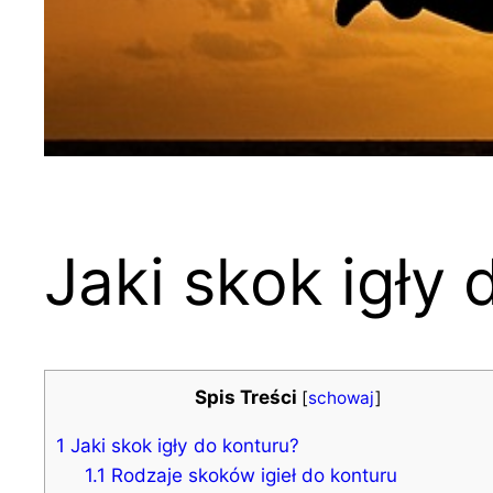
Jaki skok igły
Spis Treści
[
schowaj
]
1
Jaki skok igły do konturu?
1.1
Rodzaje skoków igieł do konturu