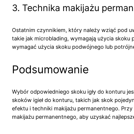
3. Technika makijażu perma
Ostatnim czynnikiem, który należy wziąć pod uw
takie jak microblading, wymagają użycia skoku 
wymagać użycia skoku podwójnego lub potrójneg
Podsumowanie
Wybór odpowiedniego skoku igły do konturu jes
skoków igieł do konturu, takich jak skok pojed
efektu i techniki makijażu permanentnego. Przy
makijażu permanentnego, aby uzyskać najlepsze