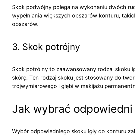
Skok podwójny polega na wykonaniu dwóch ruch
wypełniania większych obszarów konturu, takic
obszarów.
3. Skok potrójny
Skok potrójny to zaawansowany rodzaj skoku i
skórę. Ten rodzaj skoku jest stosowany do tworz
trójwymiarowego i głębi w makijażu permanent
Jak wybrać odpowiedni 
Wybór odpowiedniego skoku igły do konturu za