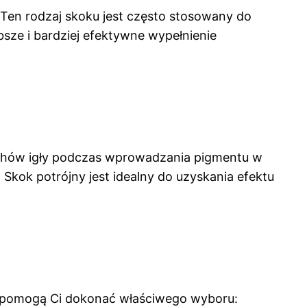
en rodzaj skoku jest często stosowany do
sze i bardziej efektywne wypełnienie
ruchów igły podczas wprowadzania pigmentu w
 Skok potrójny jest idealny do uzyskania efektu
re pomogą Ci dokonać właściwego wyboru: