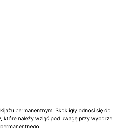
ijażu permanentnym. Skok igły odnosi się do
ów, które należy wziąć pod uwagę przy wyborze
żu permanentnego.