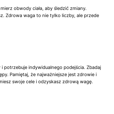
mierz obwody ciała, aby śledzić zmiany.
sz. Zdrowa waga to nie tylko liczby, ale przede
y i potrzebuje indywidualnego podejścia. Zbadaj
py. Pamiętaj, że najważniejsze jest zdrowie i
gniesz swoje cele i odzyskasz zdrową wagę.