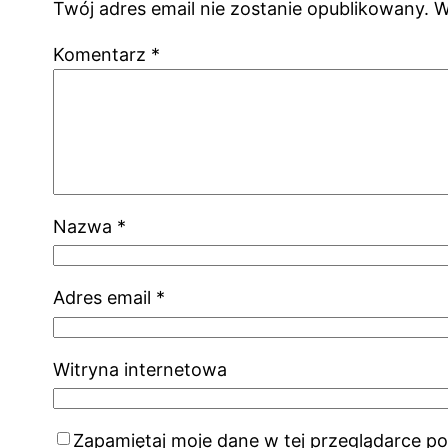
Twój adres email nie zostanie opublikowany.
W
Komentarz
*
Nazwa
*
Adres email
*
Witryna internetowa
Zapamiętaj moje dane w tej przeglądarce po