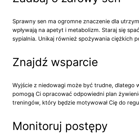
Sprawny sen ma ogromne znaczenie dla utrzyma
wpływają na apetyt i metabolizm. Staraj się spa
sypialnia. Unikaj również spożywania ciężkich 
Znajdź wsparcie
Wyjście z niedowagi może być trudne, dlatego wa
pomogą Ci opracować odpowiedni plan żywieniow
treningów, który będzie motywował Cię do regu
Monitoruj postępy