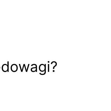
edowagi?