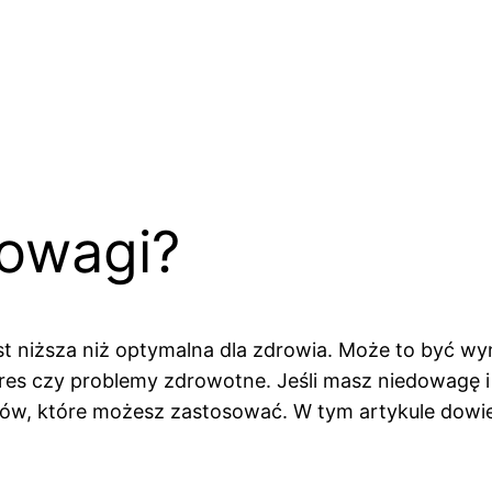
dowagi?
t niższa niż optymalna dla zdrowia. Może to być wy
 stres czy problemy zdrowotne. Jeśli masz niedowag
ów, które możesz zastosować. W tym artykule dowies