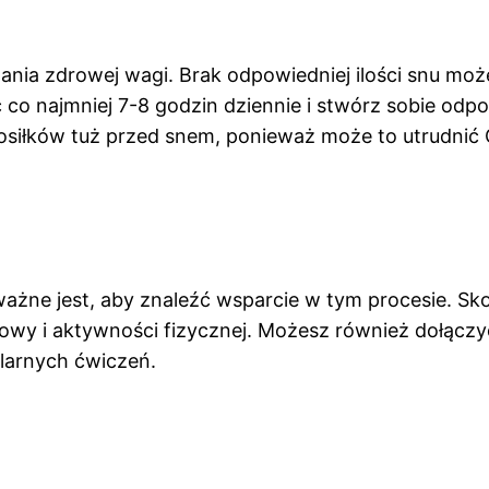
nia zdrowej wagi. Brak odpowiedniej ilości snu mo
ć co najmniej 7-8 godzin dziennie i stwórz sobie odpo
posiłków tuż przed snem, ponieważ może to utrudnić C
żne jest, aby znaleźć wsparcie w tym procesie. Skon
y i aktywności fizycznej. Możesz również dołączyć
larnych ćwiczeń.