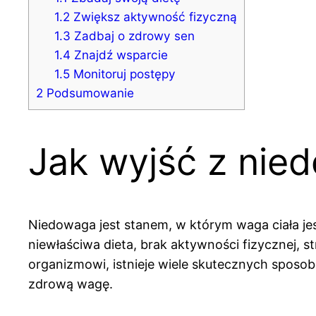
1.2
Zwiększ aktywność fizyczną
1.3
Zadbaj o zdrowy sen
1.4
Znajdź wsparcie
1.5
Monitoruj postępy
2
Podsumowanie
Jak wyjść z nie
Niedowaga jest stanem, w którym waga ciała jes
niewłaściwa dieta, brak aktywności fizycznej,
organizmowi, istnieje wiele skutecznych sposob
zdrową wagę.