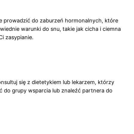
że prowadzić do zaburzeń hormonalnych, które
wiednie warunki do snu, takie jak cicha i ciemna
i zasypianie.
sultuj się z dietetykiem lub lekarzem, którzy
 do grupy wsparcia lub znaleźć partnera do