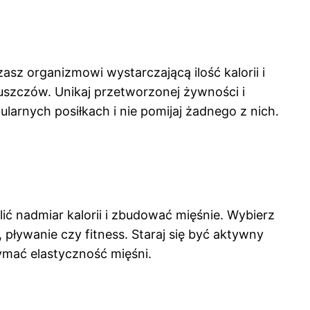
sz organizmowi wystarczającą ilość kalorii i
szczów. Unikaj przetworzonej żywności i
ularnych posiłkach i nie pomijaj żadnego z nich.
ć nadmiar kalorii i zbudować mięśnie. Wybierz
 pływanie czy fitness. Staraj się być aktywny
zymać elastyczność mięśni.