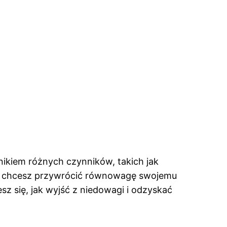
nikiem różnych czynników, takich jak
ę i chcesz przywrócić równowagę swojemu
z się, jak wyjść z niedowagi i odzyskać