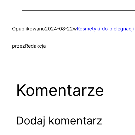
Opublikowano
2024-08-22
w
Kosmetyki do pielęgnacji
przez
Redakcja
Komentarze
Dodaj komentarz