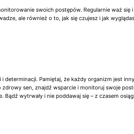
onitorowanie swoich postępów. Regularnie waż się i 
wadze, ale również o to, jak się czujesz i jak wygląda
i determinacji. Pamiętaj, że każdy organizm jest inn
 zdrowy sen, znajdź wsparcie i monitoruj swoje postę
e. Bądź wytrwały i nie poddawaj się – z czasem osią