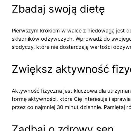
Zbadaj swoją dietę
Pierwszym krokiem w walce z niedowagą jest dok
składników odżywczych. Wprowadź do swojego j
słodyczy, które nie dostarczają wartości odżywc
Zwiększ aktywność fiz
Aktywność fizyczna jest kluczowa dla utrzymani
formę aktywności, która Cię interesuje i sprawi
przez co najmniej 30 minut dziennie. Pamiętaj 
Zadbaj o zdrowy sen