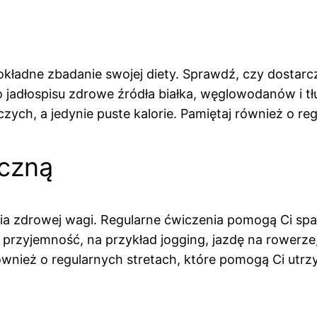
ładne zbadanie swojej diety. Sprawdź, czy dostarcza
adłospisu zdrowe źródła białka, węglowodanów i tłu
zych, a jedynie puste kalorie. Pamiętaj również o reg
yczną
a zdrowej wagi. Regularne ćwiczenia pomogą Ci spali
a przyjemność, na przykład jogging, jazdę na rowerze,
również o regularnych stretach, które pomogą Ci utr