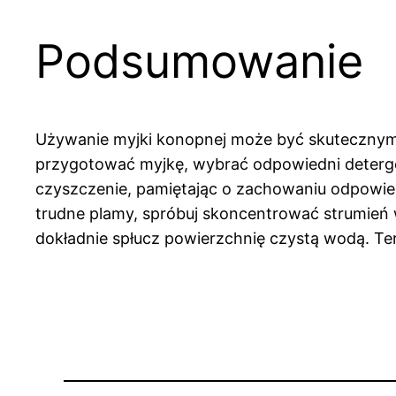
Podsumowanie
Używanie myjki konopnej może być skutecznym 
przygotować myjkę, wybrać odpowiedni deterge
czyszczenie, pamiętając o zachowaniu odpowied
trudne plamy, spróbuj skoncentrować strumień 
dokładnie spłucz powierzchnię czystą wodą. Ter