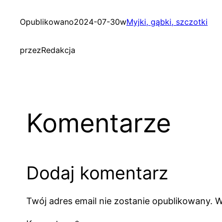
Opublikowano
2024-07-30
w
Myjki, gąbki, szczotki
przez
Redakcja
Komentarze
Dodaj komentarz
Twój adres email nie zostanie opublikowany.
W