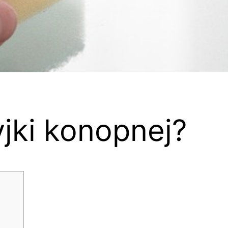
jki konopnej?