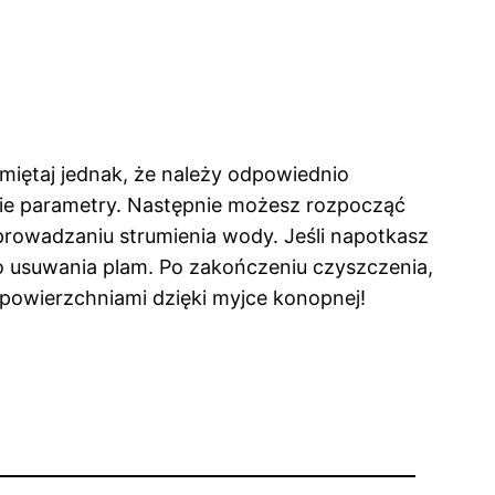
iętaj jednak, że należy odpowiednio
ie parametry. Następnie możesz rozpocząć
prowadzaniu strumienia wody. Jeśli napotkasz
o usuwania plam. Po zakończeniu czyszczenia,
 powierzchniami dzięki myjce konopnej!