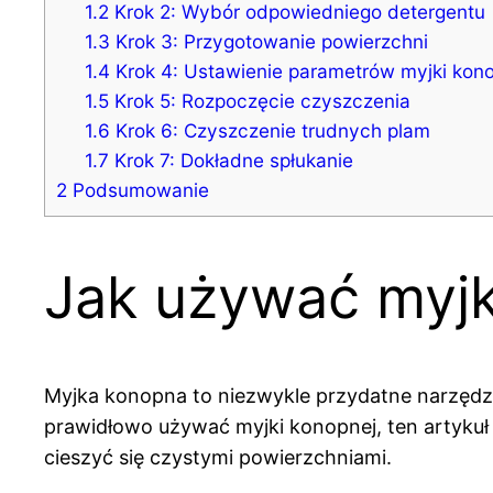
1.2
Krok 2: Wybór odpowiedniego detergentu
1.3
Krok 3: Przygotowanie powierzchni
1.4
Krok 4: Ustawienie parametrów myjki kon
1.5
Krok 5: Rozpoczęcie czyszczenia
1.6
Krok 6: Czyszczenie trudnych plam
1.7
Krok 7: Dokładne spłukanie
2
Podsumowanie
Jak używać myjk
Myjka konopna to niezwykle przydatne narzędzie
prawidłowo używać myjki konopnej, ten artykuł j
cieszyć się czystymi powierzchniami.