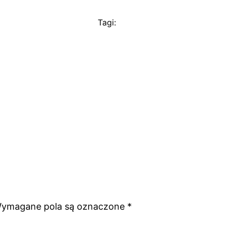
Tagi:
ymagane pola są oznaczone
*