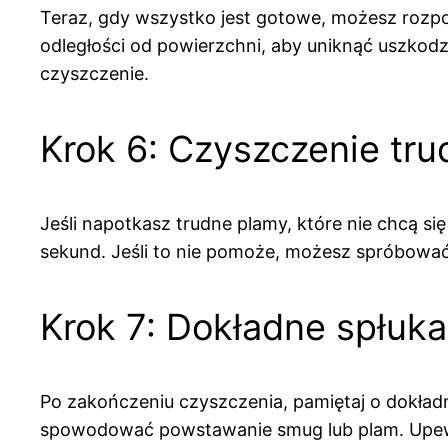
Teraz, gdy wszystko jest gotowe, możesz rozpo
odległości od powierzchni, aby uniknąć uszko
czyszczenie.
Krok 6: Czyszczenie tr
Jeśli napotkasz trudne plamy, które nie chcą 
sekund. Jeśli to nie pomoże, możesz spróbować
Krok 7: Dokładne spłuka
Po zakończeniu czyszczenia, pamiętaj o dokła
spowodować powstawanie smug lub plam. Upewnij