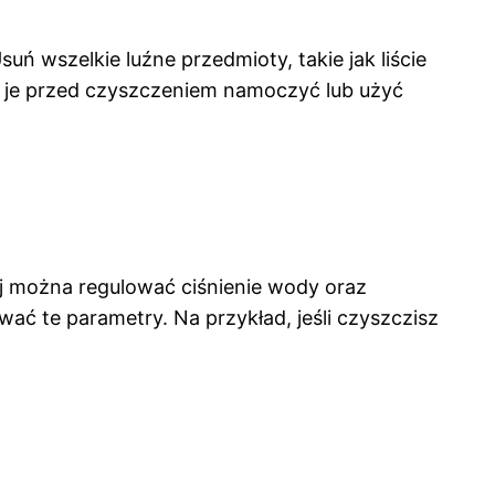
 wszelkie luźne przedmioty, takie jak liście
na je przed czyszczeniem namoczyć lub użyć
j można regulować ciśnienie wody oraz
ać te parametry. Na przykład, jeśli czyszczisz