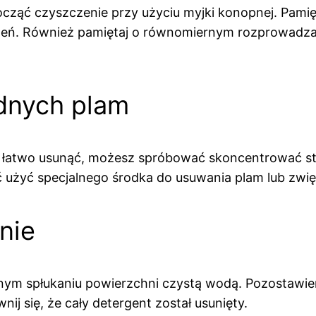
cząć czyszczenie przy użyciu myjki konopnej. Pamię
dzeń. Również pamiętaj o równomiernym rozprowadza
udnych plam
się łatwo usunąć, możesz spróbować skoncentrować st
 użyć specjalnego środka do usuwania plam lub zwię
nie
dnym spłukaniu powierzchni czystą wodą. Pozostawie
 się, że cały detergent został usunięty.