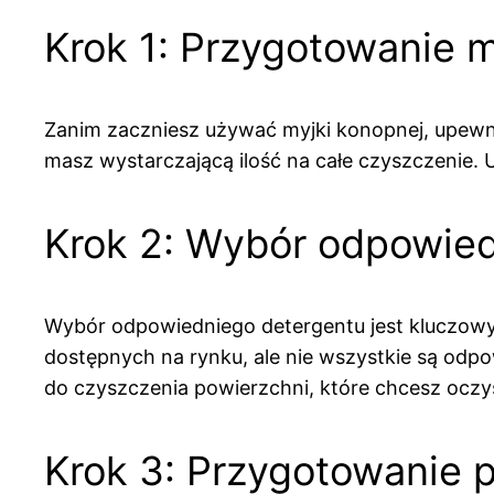
Krok 1: Przygotowanie m
Zanim zaczniesz używać myjki konopnej, upewni
masz wystarczającą ilość na całe czyszczenie. U
Krok 2: Wybór odpowie
Wybór odpowiedniego detergentu jest kluczowy 
dostępnych na rynku, ale nie wszystkie są odp
do czyszczenia powierzchni, które chcesz oczy
Krok 3: Przygotowanie 