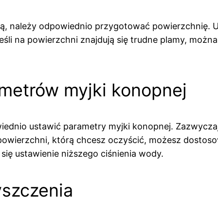
 należy odpowiednio przygotować powierzchnię. Usuń
Jeśli na powierzchni znajdują się trudne plamy, moż
ametrów myjki konopnej
iednio ustawić parametry myjki konopnej. Zazwycza
powierzchni, którą chcesz oczyścić, możesz dostosow
 się ustawienie niższego ciśnienia wody.
yszczenia