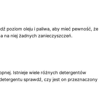
ź poziom oleju i paliwa, aby mieć pewność, że
 ma na niej żadnych zanieczyszczeń.
pnej. Istnieje wiele różnych detergentów
 detergentu sprawdź, czy jest on przeznaczony