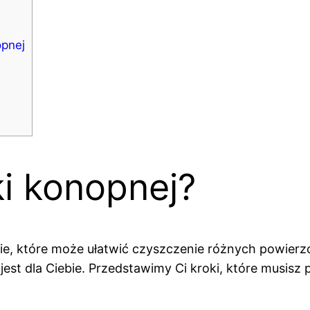
opnej
i konopnej?
, które może ułatwić czyszczenie różnych powierzchn
est dla Ciebie. Przedstawimy Ci kroki, które musisz p