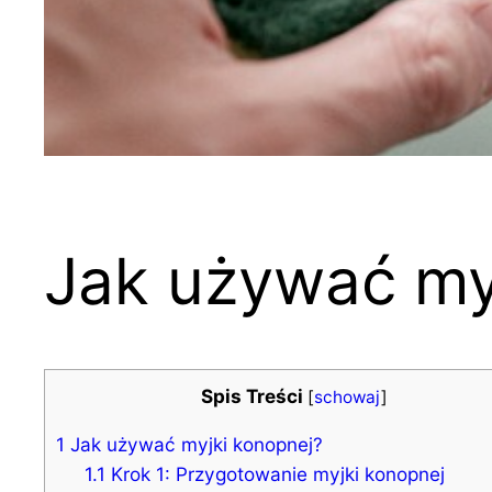
Jak używać my
Spis Treści
[
schowaj
]
1
Jak używać myjki konopnej?
1.1
Krok 1: Przygotowanie myjki konopnej