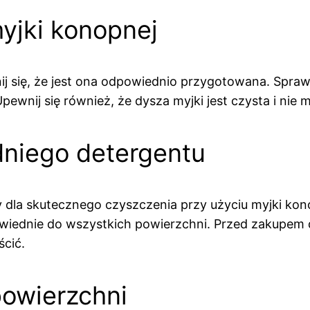
yjki konopnej
j się, że jest ona odpowiednio przygotowana. Sprawd
pewnij się również, że dysza myjki jest czysta i nie
dniego detergentu
dla skutecznego czyszczenia przy użyciu myjki kono
owiednie do wszystkich powierzchni. Przed zakupem
ścić.
powierzchni