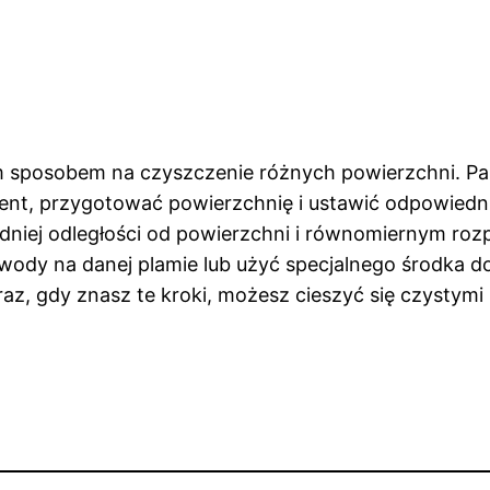
sposobem na czyszczenie różnych powierzchni. Pam
nt, przygotować powierzchnię i ustawić odpowiedn
niej odległości od powierzchni i równomiernym roz
wody na danej plamie lub użyć specjalnego środka d
az, gdy znasz te kroki, możesz cieszyć się czystymi