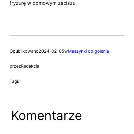
fryzurę w domowym zaciszu.
Opublikowano
2024-02-05
w
Maszynki do golenia
przez
Redakcja
Tagi:
Komentarze