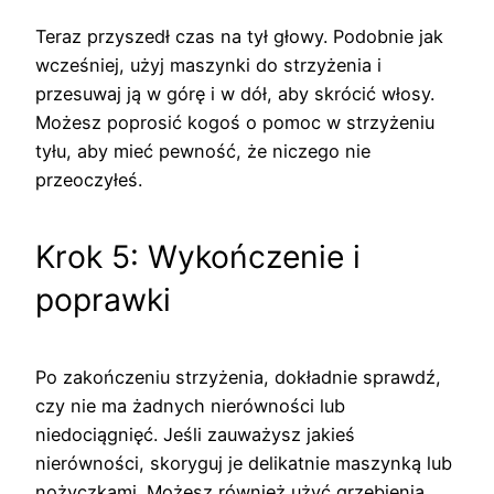
Teraz przyszedł czas na tył głowy. Podobnie jak
wcześniej, użyj maszynki do strzyżenia i
przesuwaj ją w górę i w dół, aby skrócić włosy.
Możesz poprosić kogoś o pomoc w strzyżeniu
tyłu, aby mieć pewność, że niczego nie
przeoczyłeś.
Krok 5: Wykończenie i
poprawki
Po zakończeniu strzyżenia, dokładnie sprawdź,
czy nie ma żadnych nierówności lub
niedociągnięć. Jeśli zauważysz jakieś
nierówności, skoryguj je delikatnie maszynką lub
nożyczkami. Możesz również użyć grzebienia,