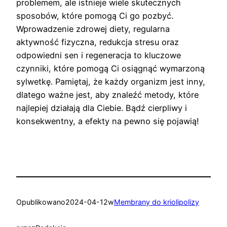
problemem, ale istnieje wiele skutecznych
sposobów, które pomogą Ci go pozbyć.
Wprowadzenie zdrowej diety, regularna
aktywność fizyczna, redukcja stresu oraz
odpowiedni sen i regeneracja to kluczowe
czynniki, które pomogą Ci osiągnąć wymarzoną
sylwetkę. Pamiętaj, że każdy organizm jest inny,
dlatego ważne jest, aby znaleźć metody, które
najlepiej działają dla Ciebie. Bądź cierpliwy i
konsekwentny, a efekty na pewno się pojawią!
Opublikowano
2024-04-12
w
Membrany do kriolipolizy