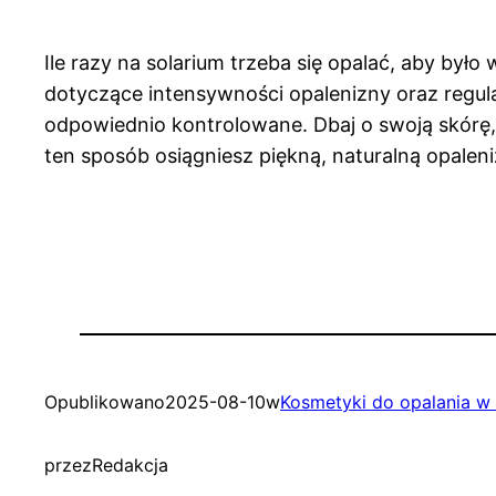
Ile razy na solarium trzeba się opalać, aby było
dotyczące intensywności opalenizny oraz regula
odpowiednio kontrolowane. Dbaj o swoją skórę, 
ten sposób osiągniesz piękną, naturalną opaleni
Opublikowano
2025-08-10
w
Kosmetyki do opalania w 
przez
Redakcja