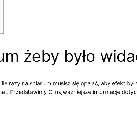
?
rium żeby było wid
 ile razy na solarium musisz się opalać, aby efekt b
at. Przedstawimy Ci najważniejsze informacje dotycz