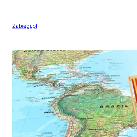
Przejdź
do
treści
Zabiegi.pl