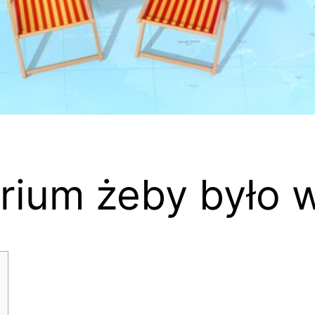
larium żeby było 