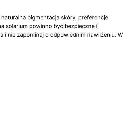
k naturalna pigmentacja skóry, preferencje
 na solarium powinno być bezpieczne i
ia i nie zapominaj o odpowiednim nawilżeniu. W