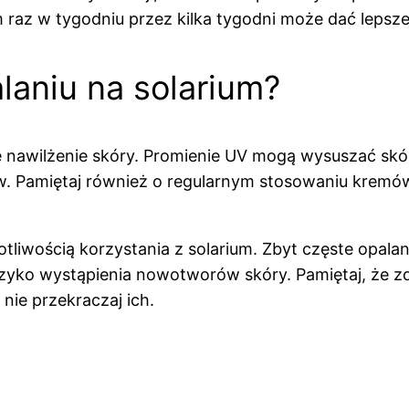
 raz w tygodniu przez kilka tygodni może dać lepsze e
laniu na solarium?
 nawilżenie skóry. Promienie UV mogą wysuszać skórę,
. Pamiętaj również o regularnym stosowaniu kremów
otliwością korzystania z solarium. Zbyt częste opal
yko wystąpienia nowotworów skóry. Pamiętaj, że zdr
nie przekraczaj ich.