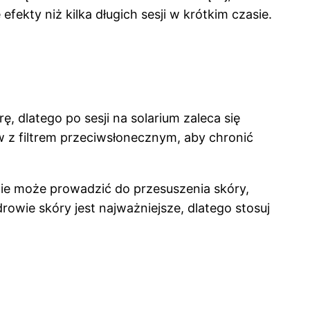
fekty niż kilka długich sesji w krótkim czasie.
 dlatego po sesji na solarium zaleca się
 z filtrem przeciwsłonecznym, aby chronić
anie może prowadzić do przesuszenia skóry,
owie skóry jest najważniejsze, dlatego stosuj