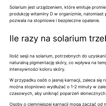
Solarium jest urządzeniem, które emituje prom
produkcję witaminy D w organizmie, natomiast 
pozwala na stopniowe i bezpieczne opalanie.
Ile razy na solarium trz
Ilość sesji na solarium, potrzebnych do uzyska
naturalną pigmentację skóry, co wpływa na temp
intensywności koloru skóry.
W przypadku osób o jasnej karnacji, zaleca się 
można stopniowo wydłużać o 1-2 minuty w zależn
czasowych, aby uniknąć poparzeń słonecznych
Osoby o ciemniejszej karnacji mogą zacząć od n