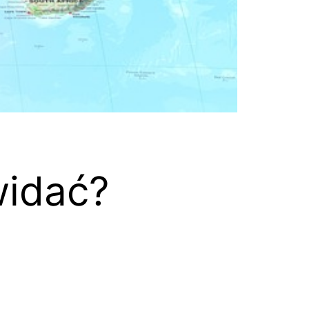
widać?