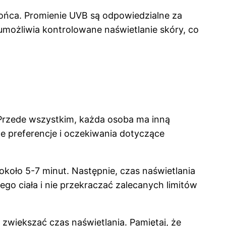
łońca. Promienie UVB są odpowiedzialne za
umożliwia kontrolowane naświetlanie skóry, co
. Przede wszystkim, każda osoba ma inną
e preferencje i oczekiwania dotyczące
 około 5-7 minut. Następnie, czas naświetlania
go ciała i nie przekraczać zalecanych limitów
 zwiększać czas naświetlania. Pamiętaj, że