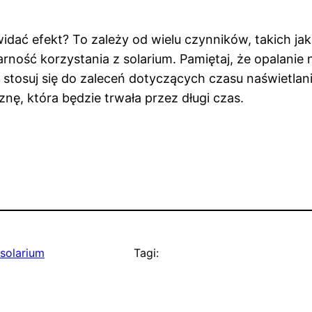
 widać efekt? To zależy od wielu czynników, takich ja
rność korzystania z solarium. Pamiętaj, że opalanie
stosuj się do zaleceń dotyczących czasu naświetlan
znę, która będzie trwała przez długi czas.
solarium
Tagi: