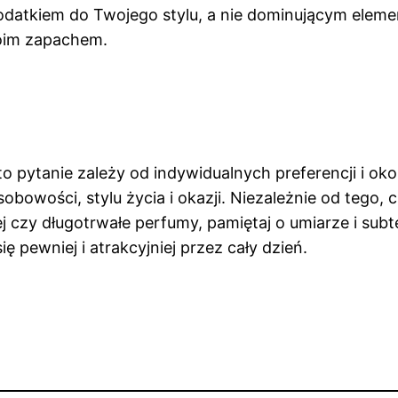
odatkiem do Twojego stylu, a nie dominującym ele
woim zapachem.
o pytanie zależy od indywidualnych preferencji i ok
obowości, stylu życia i okazji. Niezależnie od tego,
j czy długotrwałe perfumy, pamiętaj o umiarze i su
ię pewniej i atrakcyjniej przez cały dzień.