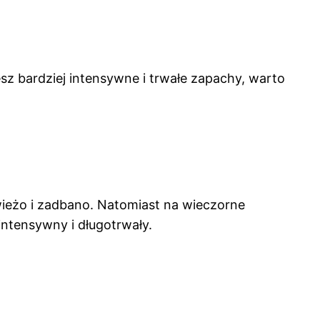
jesz bardziej intensywne i trwałe zapachy, warto
wieżo i zadbano. Natomiast na wieczorne
intensywny i długotrwały.