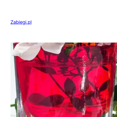
Przejdź
do
treści
Zabiegi.pl