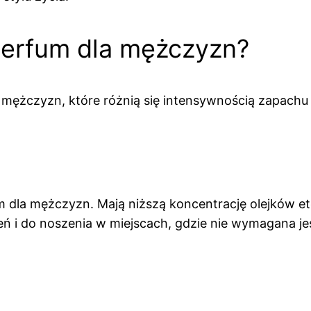
 perfum dla mężczyzn?
mężczyzn, które różnią się intensywnością zapachu i
 dla mężczyzn. Mają niższą koncentrację olejków et
dzień i do noszenia w miejscach, gdzie nie wymagana 