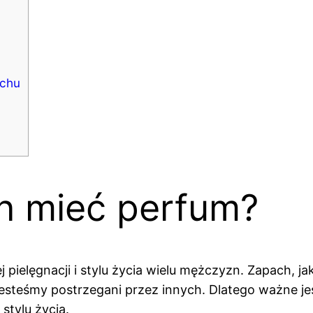
achu
en mieć perfum?
pielęgnacji i stylu życia wielu mężczyzn. Zapach, j
jesteśmy postrzegani przez innych. Dlatego ważne je
stylu życia.