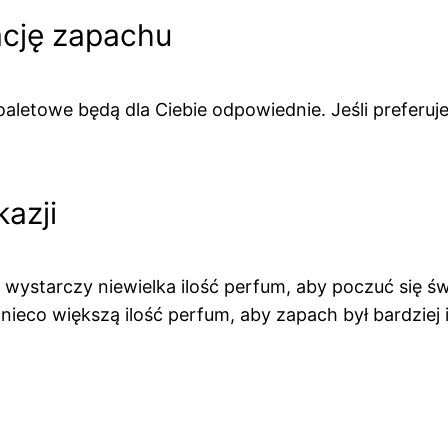
ację zapachu
toaletowe będą dla Ciebie odpowiednie. Jeśli preferu
kazji
 wystarczy niewielka ilość perfum, aby poczuć się ś
nieco większą ilość perfum, aby zapach był bardziej 