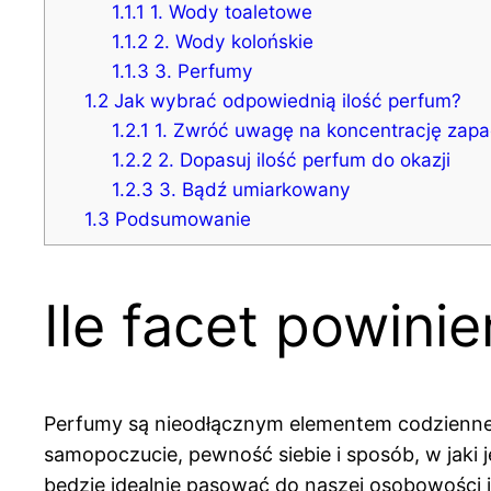
1.1.1
1. Wody toaletowe
1.1.2
2. Wody kolońskie
1.1.3
3. Perfumy
1.2
Jak wybrać odpowiednią ilość perfum?
1.2.1
1. Zwróć uwagę na koncentrację zap
1.2.2
2. Dopasuj ilość perfum do okazji
1.2.3
3. Bądź umiarkowany
1.3
Podsumowanie
Ile facet powini
Perfumy są nieodłącznym elementem codziennej 
samopoczucie, pewność siebie i sposób, w jaki 
będzie idealnie pasować do naszej osobowości i 