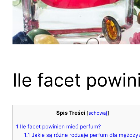
Ile facet powi
Spis Treści
[
schowaj
]
1
Ile facet powinien mieć perfum?
1.1
Jakie są różne rodzaje perfum dla mężczy