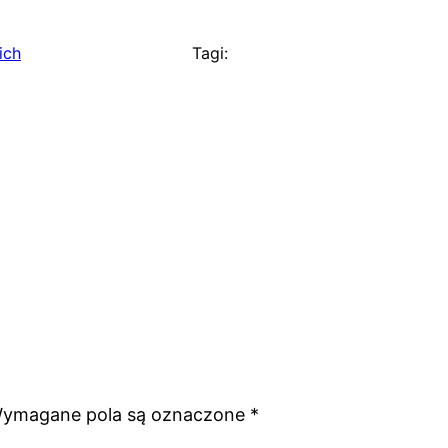
ich
Tagi:
ymagane pola są oznaczone
*