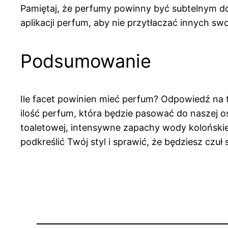
Pamiętaj, że perfumy powinny być subtelnym d
aplikacji perfum, aby nie przytłaczać innych s
Podsumowanie
Ile facet powinien mieć perfum? Odpowiedź na t
ilość perfum, która będzie pasować do naszej os
toaletowej, intensywne zapachy wody kolońskie
podkreślić Twój styl i sprawić, że będziesz czuł s