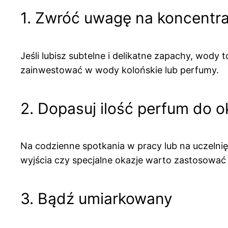
1. Zwróć uwagę na koncentr
Jeśli lubisz subtelne i delikatne zapachy, wody 
zainwestować w wody kolońskie lub perfumy.
2. Dopasuj ilość perfum do o
Na codzienne spotkania w pracy lub na uczelnię
wyjścia czy specjalne okazje warto zastosować 
3. Bądź umiarkowany