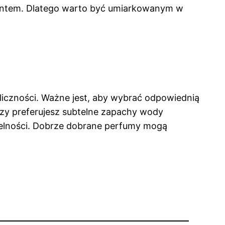
mentem. Dlatego warto być umiarkowanym w
oliczności. Ważne jest, aby wybrać odpowiednią
 czy preferujesz subtelne zapachy wody
btelności. Dobrze dobrane perfumy mogą