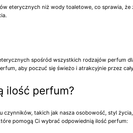
w eterycznych niż wody toaletowe, co sprawia, że za
ia.
eterycznych spośród wszystkich rodzajów perfum dl
erfum, aby poczuć się świeżo i atrakcyjnie przez cały
 ilość perfum?
u czynników, takich jak nasza osobowość, styl życia
które pomogą Ci wybrać odpowiednią ilość perfum: