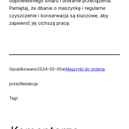
odpowiedniego smaru i unikanie przeciążenia.
Pamiętaj, że dbanie o maszynkę i regularne
czyszczenie i konserwacja są kluczowe, aby
zapewnić jej cichszą pracę.
Opublikowano
2024-02-05
w
Maszynki do golenia
przez
Redakcja
Tagi: