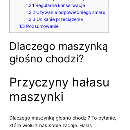
1.2.1
Regularne konserwacje
1.2.2
Używanie odpowiedniego smaru
1.2.3
Unikanie przeciążenia
1.3
Podsumowanie
Dlaczego maszynką
głośno chodzi?
Przyczyny hałasu
maszynki
Dlaczego maszynką głośno chodzi? To pytanie,
które wielu z nas sobie zadaje. Hałas