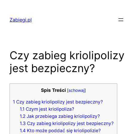
Przejdź
do
Zabiegi.pl
treści
Czy zabieg kriolipolizy
jest bezpieczny?
Spis Treści
[
schowaj
]
1
Czy zabieg kriolipolizy jest bezpieczny?
1.1
Czym jest kriolipoliza?
1.2
Jak przebiega zabieg kriolipolizy?
1.3
Czy zabieg kriolipolizy jest bezpieczny?
1.4
Kto może poddać się kriolipolizie?