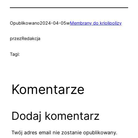
Opublikowano
2024-04-05
w
Membrany do kriolipolizy
przez
Redakcja
Tagi:
Komentarze
Dodaj komentarz
Twój adres email nie zostanie opublikowany.