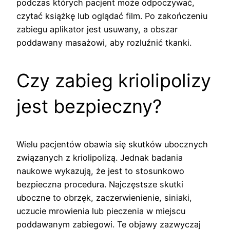
podczas których pacjent może odpoczywać,
czytać książkę lub oglądać film. Po zakończeniu
zabiegu aplikator jest usuwany, a obszar
poddawany masażowi, aby rozluźnić tkanki.
Czy zabieg kriolipolizy
jest bezpieczny?
Wielu pacjentów obawia się skutków ubocznych
związanych z kriolipolizą. Jednak badania
naukowe wykazują, że jest to stosunkowo
bezpieczna procedura. Najczęstsze skutki
uboczne to obrzęk, zaczerwienienie, siniaki,
uczucie mrowienia lub pieczenia w miejscu
poddawanym zabiegowi. Te objawy zazwyczaj