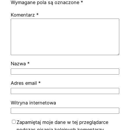
Wymagane pola są oznaczone
*
Komentarz
*
Nazwa
*
Adres email
*
Witryna internetowa
Zapamiętaj moje dane w tej przeglądarce
podczas pisania kolejnych komentarzy.