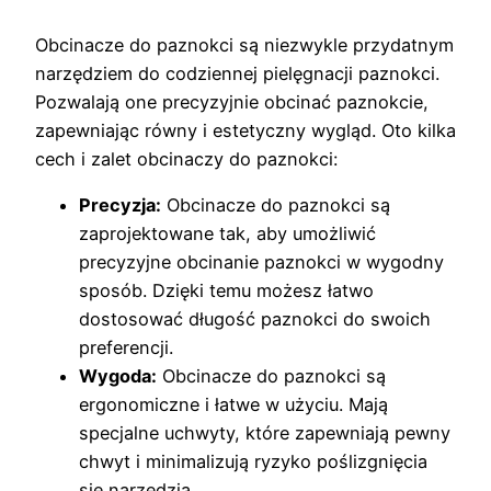
Obcinacze do paznokci są niezwykle przydatnym
narzędziem do codziennej pielęgnacji paznokci.
Pozwalają one precyzyjnie obcinać paznokcie,
zapewniając równy i estetyczny wygląd. Oto kilka
cech i zalet obcinaczy do paznokci:
Precyzja:
Obcinacze do paznokci są
zaprojektowane tak, aby umożliwić
precyzyjne obcinanie paznokci w wygodny
sposób. Dzięki temu możesz łatwo
dostosować długość paznokci do swoich
preferencji.
Wygoda:
Obcinacze do paznokci są
ergonomiczne i łatwe w użyciu. Mają
specjalne uchwyty, które zapewniają pewny
chwyt i minimalizują ryzyko poślizgnięcia
się narzędzia.