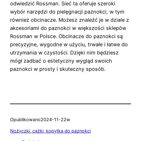
odwiedzić Rossman. Sieć ta oferuje szeroki
wybór narzędzi do pielęgnacji paznokci, w tym
również obcinacze. Możesz znaleźć je w dziale z
akcesoriami do paznokci w większości sklepów
Rossman w Polsce. Obcinacze do paznokci są
precyzyjne, wygodne w użyciu, trwałe i łatwe do
utrzymania w czystości. Dzięki nim będziesz
mógł zadbać o estetyczny wygląd swoich
paznokci w prosty i skuteczny sposób.
Opublikowano
2024-11-22
w
Nożyczki, cążki, kopytka do paznokci