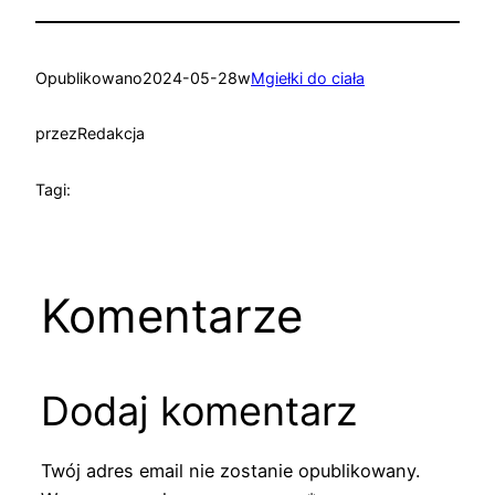
Opublikowano
2024-05-28
w
Mgiełki do ciała
przez
Redakcja
Tagi:
Komentarze
Dodaj komentarz
Twój adres email nie zostanie opublikowany.