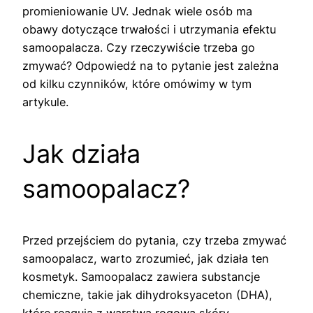
promieniowanie UV. Jednak wiele osób ma
obawy dotyczące trwałości i utrzymania efektu
samoopalacza. Czy rzeczywiście trzeba go
zmywać? Odpowiedź na to pytanie jest zależna
od kilku czynników, które omówimy w tym
artykule.
Jak działa
samoopalacz?
Przed przejściem do pytania, czy trzeba zmywać
samoopalacz, warto zrozumieć, jak działa ten
kosmetyk. Samoopalacz zawiera substancje
chemiczne, takie jak dihydroksyaceton (DHA),
które reagują z warstwą rogową skóry,