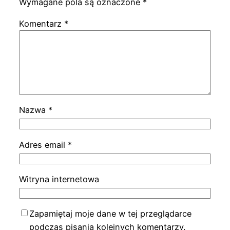
Wymagane pola są oznaczone
*
Komentarz
*
Nazwa
*
Adres email
*
Witryna internetowa
Zapamiętaj moje dane w tej przeglądarce
podczas pisania kolejnych komentarzy.