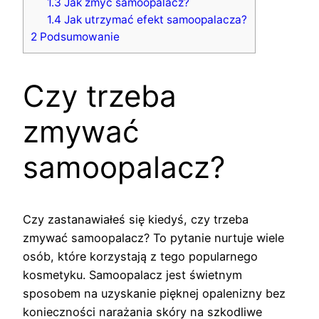
1.3
Jak zmyć samoopalacz?
1.4
Jak utrzymać efekt samoopalacza?
2
Podsumowanie
Czy trzeba
zmywać
samoopalacz?
Czy zastanawiałeś się kiedyś, czy trzeba
zmywać samoopalacz? To pytanie nurtuje wiele
osób, które korzystają z tego popularnego
kosmetyku. Samoopalacz jest świetnym
sposobem na uzyskanie pięknej opalenizny bez
konieczności narażania skóry na szkodliwe