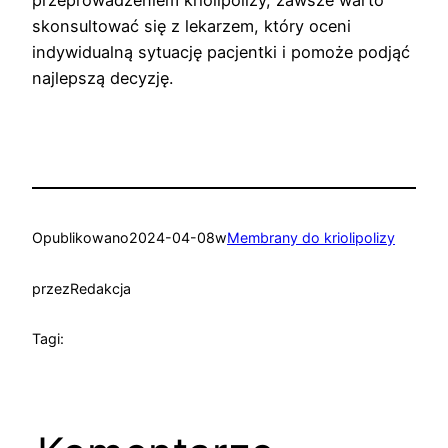
skonsultować się z lekarzem, który oceni
indywidualną sytuację pacjentki i pomoże podjąć
najlepszą decyzję.
Opublikowano
2024-04-08
w
Membrany do kriolipolizy
przez
Redakcja
Tagi: