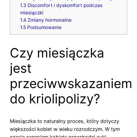
1.3
Discomfort i dyskomfort podczas
miesiączki
1.4
Zmiany hormonalne
1.5
Podsumowanie
Czy miesiączka
jest
przeciwwskazaniem
do kriolipolizy?
Miesiączka to naturalny proces, który dotyczy
większości kobiet w wieku rozrodczym. W tym
czasie organizm kobiety przechodzi cykl