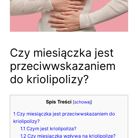
Czy miesiączka jest
przeciwwskazaniem
do kriolipolizy?
Spis Treści
[
schowaj
]
1
Czy miesiączka jest przeciwwskazaniem do
kriolipolizy?
1.1
Czym jest kriolipoliza?
1.2
Czy miesiączka wpływa na kriolipolizę?