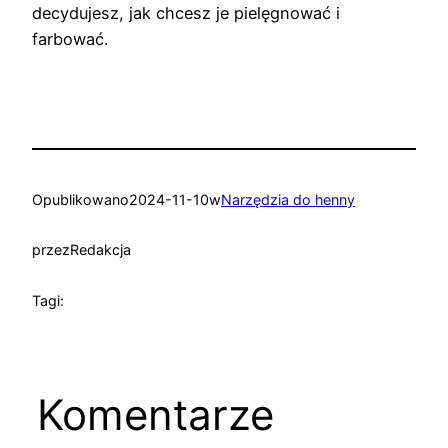
decydujesz, jak chcesz je pielęgnować i
farbować.
Opublikowano
2024-11-10
w
Narzędzia do henny
przez
Redakcja
Tagi:
Komentarze