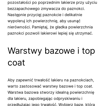
pozostałości po poprzednim lakierze przy użyciu
bezzapachowego zmywacza do paznokci.
Następnie przycięj paznokcie i delikatnie
wypoleruj ich powierzchnię, aby usunąć
nierówności. Pamiętaj, że gładka powierzchnia
paznokci pozwoli lakierowi lepiej się utrzymać.
Warstwy bazowe i top
coat
Aby zapewnić trwałość lakieru na paznokciach,
warto zastosować warstwy bazowe i top coat.
Warstwa bazowa stworzy idealną powierzchnię
dla lakieru, zapobiegając odpryskiwaniu i
przedłużając jego trwałość. Wybierz bazę, która