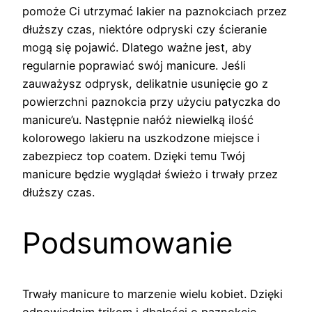
pomoże Ci utrzymać lakier na paznokciach przez
dłuższy czas, niektóre odpryski czy ścieranie
mogą się pojawić. Dlatego ważne jest, aby
regularnie poprawiać swój manicure. Jeśli
zauważysz odprysk, delikatnie usunięcie go z
powierzchni paznokcia przy użyciu patyczka do
manicure’u. Następnie nałóż niewielką ilość
kolorowego lakieru na uszkodzone miejsce i
zabezpiecz top coatem. Dzięki temu Twój
manicure będzie wyglądał świeżo i trwały przez
dłuższy czas.
Podsumowanie
Trwały manicure to marzenie wielu kobiet. Dzięki
odpowiednim trikom i dbałości o paznokcie,