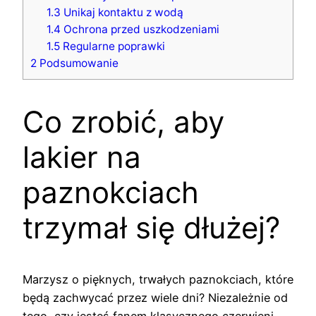
1.3
Unikaj kontaktu z wodą
1.4
Ochrona przed uszkodzeniami
1.5
Regularne poprawki
2
Podsumowanie
Co zrobić, aby
lakier na
paznokciach
trzymał się dłużej?
Marzysz o pięknych, trwałych paznokciach, które
będą zachwycać przez wiele dni? Niezależnie od
tego, czy jesteś fanem klasycznego czerwieni,