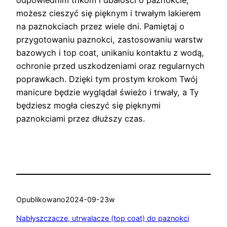
możesz cieszyć się pięknym i trwałym lakierem
na paznokciach przez wiele dni. Pamiętaj o
przygotowaniu paznokci, zastosowaniu warstw
bazowych i top coat, unikaniu kontaktu z wodą,
ochronie przed uszkodzeniami oraz regularnych
poprawkach. Dzięki tym prostym krokom Twój
manicure będzie wyglądał świeżo i trwały, a Ty
będziesz mogła cieszyć się pięknymi
paznokciami przez dłuższy czas.
Opublikowano
2024-09-23
w
Nabłyszczacze, utrwalacze (top coat) do paznokci