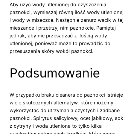
Aby użyć wody utlenionej do czyszczenia
paznokci, wymieszaj równą ilość wody utlenionej
i wody w miseczce. Następnie zanurz wacik w tej
mieszance i przetrzyj nim paznokcie. Pamiętaj
jednak, aby nie przesadzać z ilością wody
utlenionej, ponieważ może to prowadzić do
przesuszenia skóry wokół paznokci.
Podsumowanie
W przypadku braku cleanera do paznokci istnieje
wiele skutecznych alternatyw, które możemy
wykorzystać do utrzymania czystych i zadbane
paznokci. Spirytus salicylowy, ocet jabłkowy, sok
z cytryny i woda utleniona to tylko kilka
przykładów naturalnych środków, które mogą