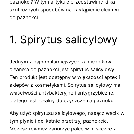
paznokci? W tym artykule przedstawimy kilka
skutecznych sposobów na zastąpienie cleanera
do paznokci.
1. Spirytus salicylowy
Jednym z najpopularniejszych zamienników
cleanera do paznokci jest spirytus salicylowy.
Ten produkt jest dostępny w większości aptek i
sklepów z kosmetykami. Spirytus salicylowy ma
właściwości antybakteryjne i antygrzybiczne,
dlatego jest idealny do czyszczenia paznokci.
Aby użyć spirytusu salicylowego, nasącz wacik w
tym płynie i delikatnie przetrzyj paznokcie.
Możesz również zanurzyć palce w miseczce z