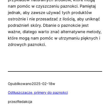
nam pomóc w czyszczeniu paznokci. Pamiętaj
jednak, aby zawsze używać tych produktów
ostrożnie i nie przesadzać z ilością, aby uniknąć
podrażnień skóry. Dbanie o paznokcie jest
ważne, dlatego warto znać alternatywne metody,
które mogą nam pomóc w utrzymaniu pięknych i
zdrowych paznokci.
Opublikowano
2025-02-18
w
Odtłuszczacze, primery do paznokci
przez
Redakcja