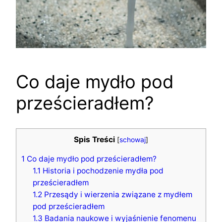
Co daje mydło pod
prześcieradłem?
Spis Treści
[
schowaj
]
1
Co daje mydło pod prześcieradłem?
1.1
Historia i pochodzenie mydła pod
prześcieradłem
1.2
Przesądy i wierzenia związane z mydłem
pod prześcieradłem
1.3
Badania naukowe i wyjaśnienie fenomenu