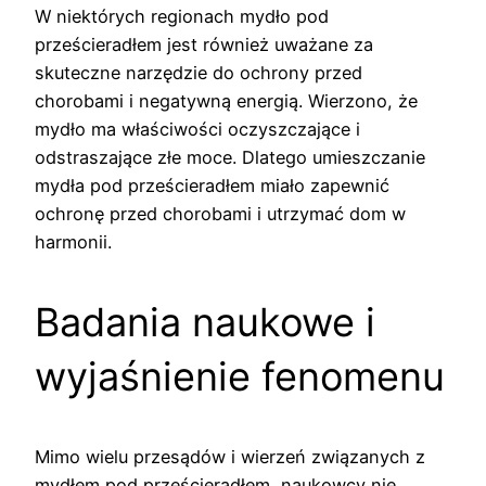
W niektórych regionach mydło pod
prześcieradłem jest również uważane za
skuteczne narzędzie do ochrony przed
chorobami i negatywną energią. Wierzono, że
mydło ma właściwości oczyszczające i
odstraszające złe moce. Dlatego umieszczanie
mydła pod prześcieradłem miało zapewnić
ochronę przed chorobami i utrzymać dom w
harmonii.
Badania naukowe i
wyjaśnienie fenomenu
Mimo wielu przesądów i wierzeń związanych z
mydłem pod prześcieradłem, naukowcy nie