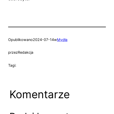
Opublikowano
2024-07-14
w
Mydła
przez
Redakcja
Tagi:
Komentarze