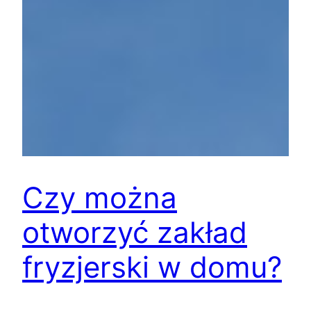
Czy można
otworzyć zakład
fryzjerski w domu?